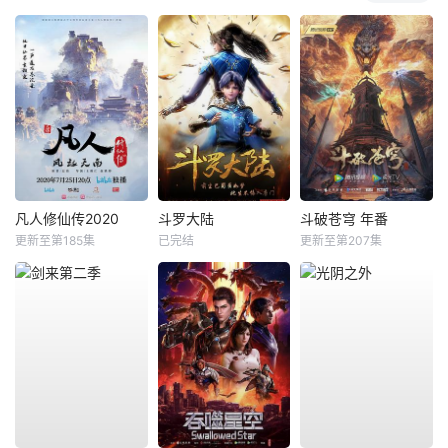
凡人修仙传2020
斗罗大陆
斗破苍穹 年番
更新至第185集
已完结
更新至第207集