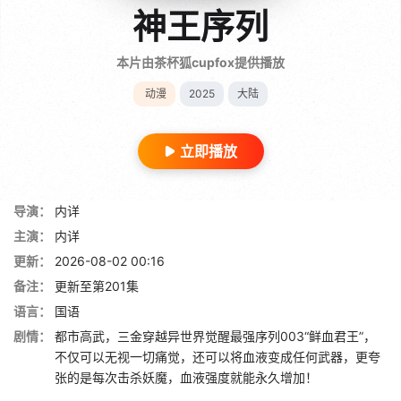
神王序列
本片由茶杯狐cupfox提供播放
动漫
2025
大陆
立即播放
导演：
内详
主演：
内详
更新：
2026-08-02 00:16
备注：
更新至第201集
语言：
国语
剧情：
都市高武，三金穿越异世界觉醒最强序列003“鲜血君王”，
不仅可以无视一切痛觉，还可以将血液变成任何武器，更夸
张的是每次击杀妖魔，血液强度就能永久增加！