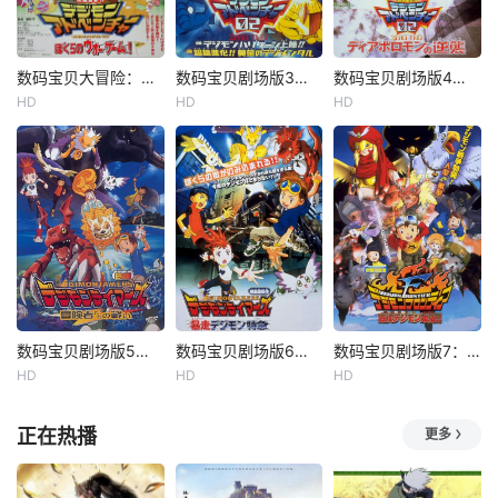
数码宝贝大冒险：我们的战争游戏！
数码宝贝剧场版3：前篇・数码兽飓风登陆！！后篇・超绝进化！
数码宝贝剧场版4：超恶魔兽的反击
HD
HD
HD
数码宝贝剧场版5：冒险者的战斗
数码宝贝剧场版6：暴走特急
数码宝贝剧场版7：古代数码兽复活
HD
HD
HD
正在热播
更多