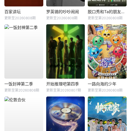
百家讲坛
罗英锡的吵吵闹闹
脱口秀和Ta的朋友们第三季
更新至20260808期
更新至20260808期
更新至第20260808期
一饭封神第二季
开始推理吧第四季
一路向海的少年
更新至第20260808期
更新至第20260807期
更新至第20260808期