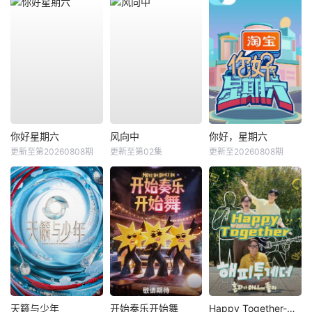
你好星期六
风向中
你好，星期六
更新至第20260808期
更新至第02集
更新至20260808期
天籁与少年
开始奏乐开始舞
Happy Together-不是一个人真好