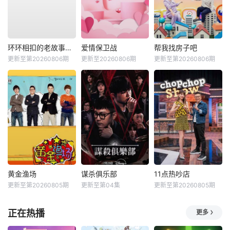
环环相扣的老故事第四季
爱情保卫战
帮我找房子吧
更新至第20260806期
更新至20260806期
更新至第20260806期
黄金渔场
谋杀俱乐部
11点热吵店
更新至第20260805期
更新至第04集
更新至第20260805期
正在热播
更多