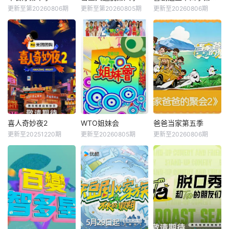
更新至第20260806期
更新至第20260805期
更新至20260806期
喜人奇妙夜2
WTO姐妹会
爸爸当家第五季
更新至20251220期
更新至20260805期
更新至20260806期