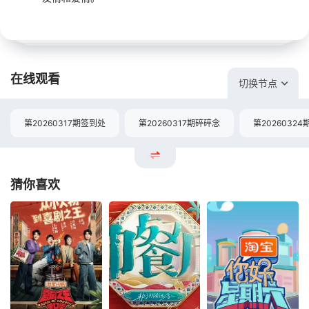
在线观看
切换节点
第20260317期签到处
第20260317期碎碎念
第20260324
猜你喜欢