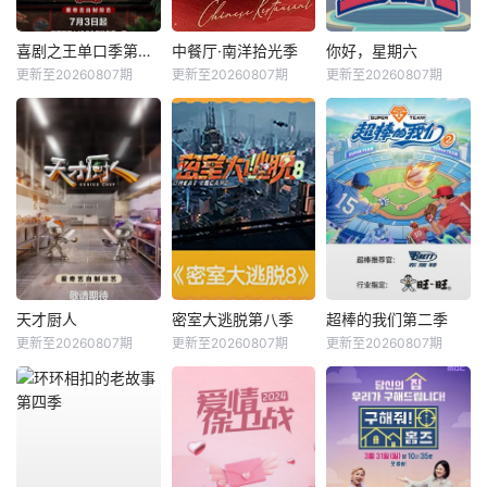
喜剧之王单口季第三季
中餐厅·南洋拾光季
你好，星期六
更新至20260807期
更新至20260807期
更新至20260807期
天才厨人
密室大逃脱第八季
超棒的我们第二季
更新至20260807期
更新至20260807期
更新至20260807期