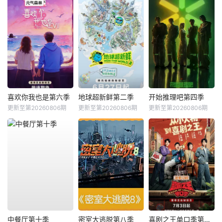
喜欢你我也是第六季
地球超新鲜第二季
开始推理吧第四季
更新至第20260806期
更新至第20260806期
更新至第20260806期
中餐厅第十季
密室大逃脱第八季
喜剧之王单口季第三季