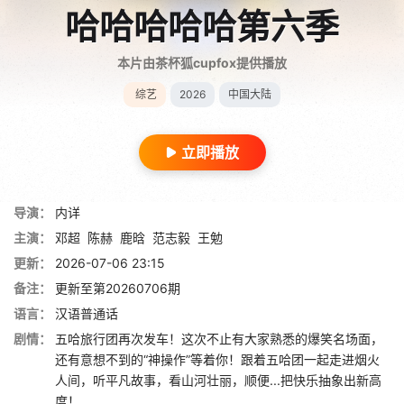
哈哈哈哈哈第六季
本片由茶杯狐cupfox提供播放
综艺
2026
中国大陆
立即播放
导演：
内详
主演：
邓超
陈赫
鹿晗
范志毅
王勉
更新：
2026-07-06 23:15
备注：
更新至第20260706期
语言：
汉语普通话
剧情：
五哈旅行团再次发车！这次不止有大家熟悉的爆笑名场面，
还有意想不到的“神操作”等着你！跟着五哈团一起走进烟火
人间，听平凡故事，看山河壮丽，顺便...把快乐抽象出新高
度！