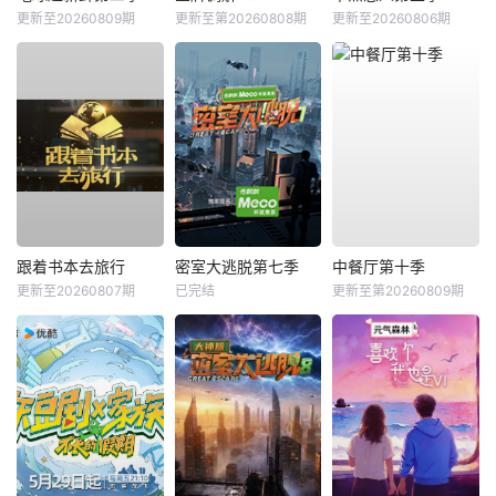
更新至20260809期
更新至第20260808期
更新至20260806期
跟着书本去旅行
密室大逃脱第七季
中餐厅第十季
更新至20260807期
已完结
更新至第20260809期