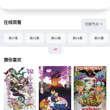
在线观看
切换节点
第01集
第02集
第03集
第04集
第05集
猜你喜欢