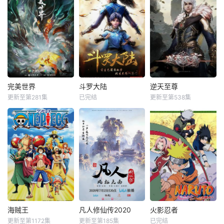
完美世界
斗罗大陆
逆天至尊
更新至第281集
已完结
更新至第538集
海贼王
凡人修仙传2020
火影忍者
更新至第1172集
更新至第185集
已完结