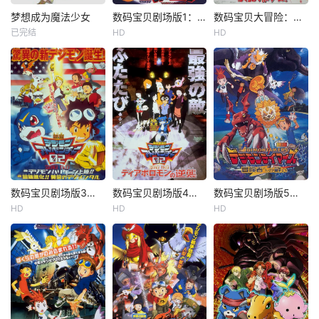
梦想成为魔法少女
数码宝贝剧场版1：滚球兽诞生之谜
数码宝贝大冒险：我们的战争游戏！
已完结
HD
HD
数码宝贝剧场版3：前篇・数码兽飓风登陆！！后篇・超绝进化！
数码宝贝剧场版4：超恶魔兽的反击
数码宝贝剧场版5：冒险者的战斗
HD
HD
HD