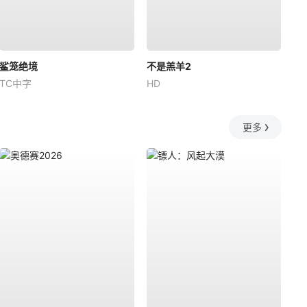
鲨笼绝境
不是羔羊2
TC中字
HD
更多