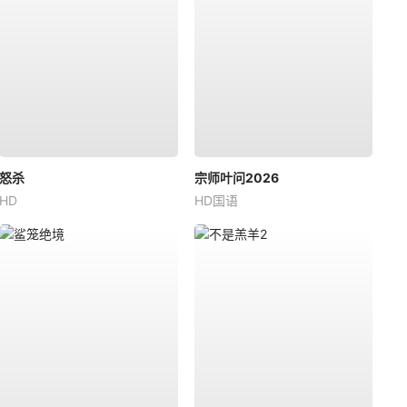
怒杀
宗师叶问2026
HD
HD国语