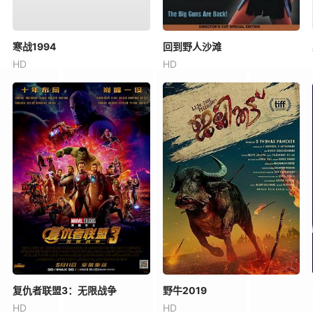
寒战1994
回到野人沙滩
HD
HD
复仇者联盟3：无限战争
野牛2019
HD
HD