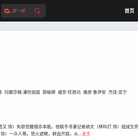
首页
搜一搜
特
玛娜莎楠·潘叻翁固
郭峻卿
威奈·旺扬功
雅彦·鲁伊安
杰佳·亚宁
恩又 饰）失踪觉醒猎杀本能。他联手寻妻记者纳文（林科灯 饰）组成生
饰）一众人等。怒火遮眼，鲜血开路，从...
全文