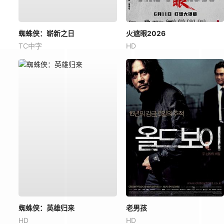
蜘蛛侠：崭新之日
火遮眼2026
TC中字
HD
蜘蛛侠：英雄归来
老男孩
HD
HD