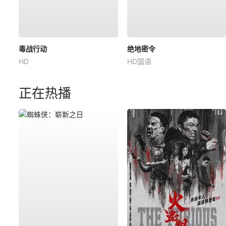
毒战行动
绝地密令
HD
HD国语
正在热播