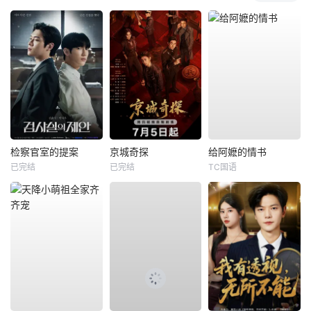
检察官室的提案
京城奇探
给阿嬷的情书
已完结
已完结
TC国语