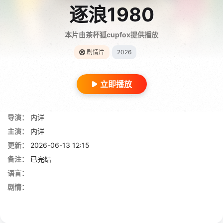
逐浪1980
本片由茶杯狐cupfox提供播放
剧情片
2026
立即播放
导演：
内详
主演：
内详
更新：
2026-06-13 12:15
备注：
已完结
语言：
剧情：