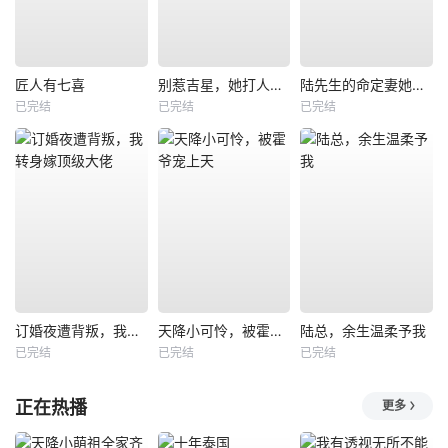
匠人有七喜
别惹吉星，她打人专打脸
陆先生的命定妻她飒又野
已完结
已完结
已完结
订婚夜遭背叛，我转身嫁顶级大佬
天降小可怜，被霍爷宠上天
陆总，余生温柔予我
已完结
已完结
已完结
正在热播
更多