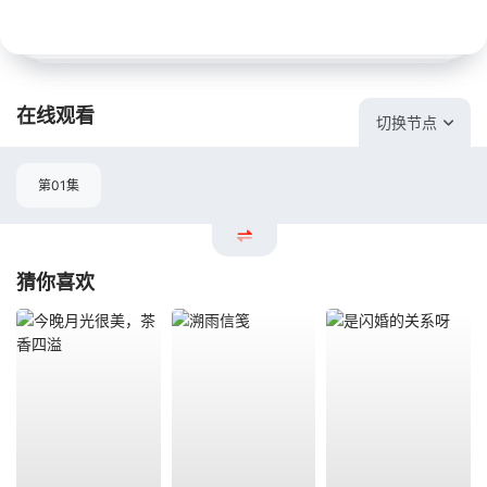
在线观看
切换节点
第01集
猜你喜欢