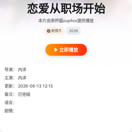
恋爱从职场开始
本片由茶杯狐cupfox提供播放
剧情片
2026
立即播放
导演：
内详
主演：
内详
更新：
2026-06-13 12:15
备注：
已完结
语言：
剧情：