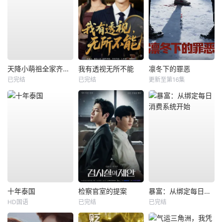
天降小萌祖全家齐齐宠
我有透视无所不能
凛冬下的罪恶
已完结
已完结
更新至第16集
十年泰国
检察官室的提案
暴富：从绑定每日消费系统开始
HD国语
已完结
已完结