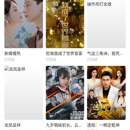
新婚慢热
贬值我成了世界首富
气运三角洲，我凭操作吊打全球
已完结
已完结
已完结
龙凤呈祥
九岁萌娃机长，云端逆行
透视：一眼定乾坤