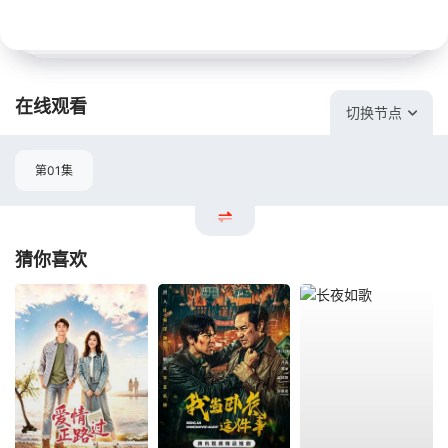
在线观看
切换节点
第01集
猜你喜欢