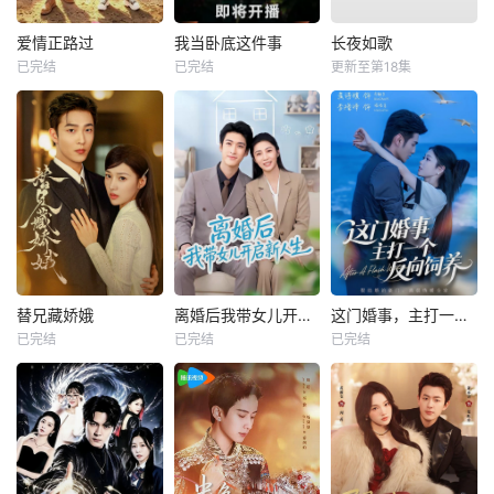
爱情正路过
我当卧底这件事
长夜如歌
已完结
已完结
更新至第18集
替兄藏娇娥
离婚后我带女儿开启新人生
这门婚事，主打一个反向饲养
已完结
已完结
已完结