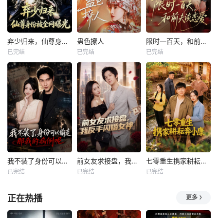
弃少归来，仙尊身份被全网曝光
蛊色撩人
限时一百天，和前夫谈恋爱
已完结
已完结
已完结
我不装了身份可以偷走那我的病例呢
前女友求接盘，我反手闪婚女神
七零重生携家耕耘奔小康
已完结
已完结
已完结
正在热播
更多