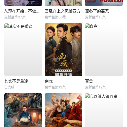
从现在开始，不做朋友了吧。
吾凰在上之凤御四方
凛冬下的罪恶
更新至第07集
更新至第06集
更新至第18集
其实不是重逢
南戏
盲盒
已完结
更新至第13集
更新至第12集