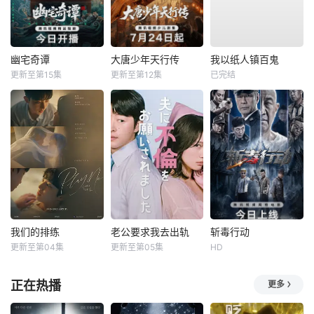
幽宅奇谭
大唐少年天行传
我以纸人镇百鬼
更新至第15集
更新至第12集
已完结
我们的排练
老公要求我去出轨
斩毒行动
更新至第04集
更新至第05集
HD
正在热播
更多