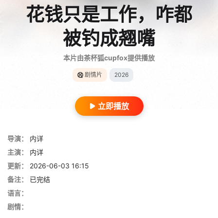
花钱只是工作，咋都
被钓成翘嘴
本片由茶杯狐cupfox提供播放
剧情片
2026
立即播放
导演：
内详
主演：
内详
更新：
2026-06-03 16:15
备注：
已完结
语言：
剧情：