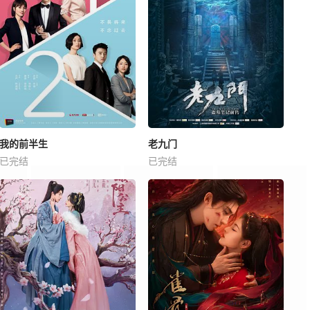
我的前半生
老九门
已完结
已完结