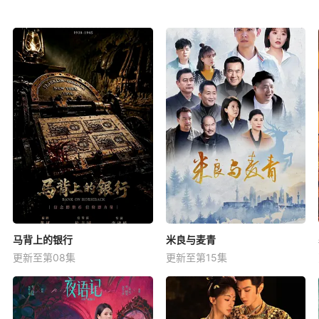
马背上的银行
米良与麦青
更新至第08集
更新至第15集