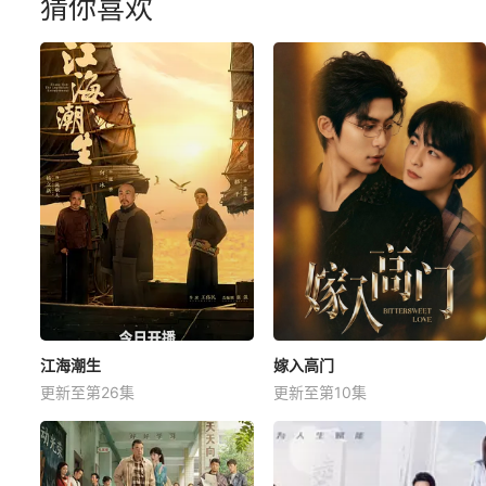
猜你喜欢
江海潮生
嫁入高门
更新至第26集
更新至第10集