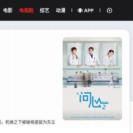
电影
电视剧
综艺
动漫
APP
则，机缘之下被破格提拔为东立