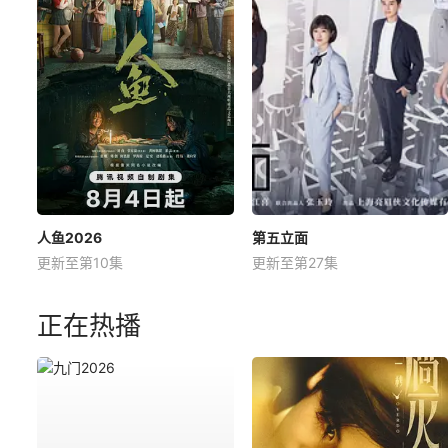
人鱼2026
第五立面
更新至第10集
更新至第27集
正在热播