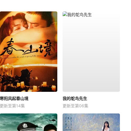
寒阳风起春山境
我的鸵鸟先生
更新至第14集
更新至第06集