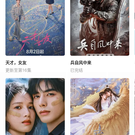
天才，女友
兵自风中来
更新至第16集
已完结