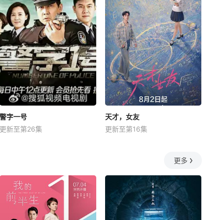
警字一号
天才，女友
更新至第26集
更新至第16集
更多