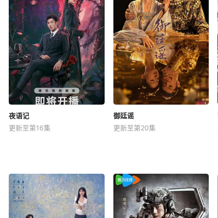
夜语记
御廷谣
更新至第16集
更新至第20集