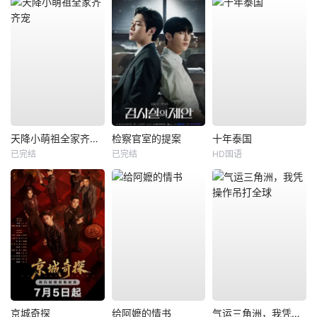
天降小萌祖全家齐齐宠
检察官室的提案
十年泰国
已完结
已完结
HD国语
京城奇探
给阿嬷的情书
气运三角洲，我凭操作吊打全球