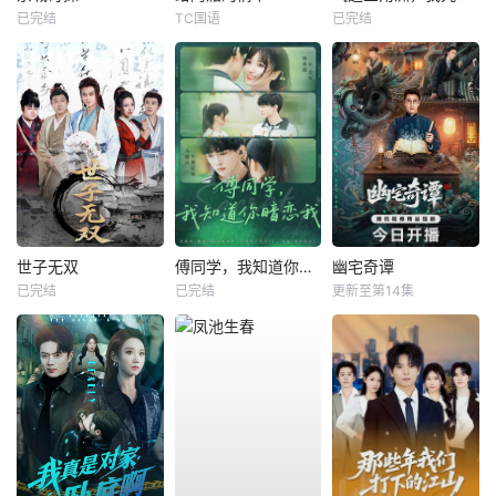
已完结
TC国语
已完结
世子无双
傅同学，我知道你暗恋我
幽宅奇谭
已完结
已完结
更新至第14集