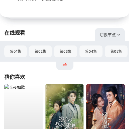
在线观看
切换节点
第01集
第02集
第03集
第04集
第05集
猜你喜欢